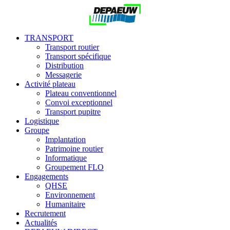
TRANSPORT
Transport routier
Transport spécifique
Distribution
Messagerie
Activité plateau
Plateau conventionnel
Convoi exceptionnel
Transport pupitre
Logistique
Groupe
Implantation
Patrimoine routier
Informatique
Groupement FLO
Engagements
QHSE
Environnement
Humanitaire
Recrutement
Actualités