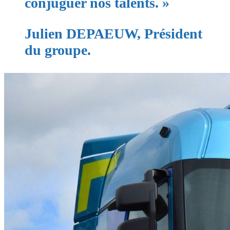
conjuguer nos talents. »
Julien DEPAEUW, Président
du groupe.