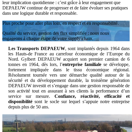
leur implication quotidienne : c’est grâce à leur engagement que
DEPAEUW continue de progresser et de faire évoluer ses pratiques
dans une logique durable et responsable.
Plus proche pour aller plus loin, en respect et en responsabilité.
Qualité du service, gestion des flux simplifiée : nous nous
engageons à chaque étape de votre supply-chain.
Les Transports DEPAEUW
, sont implantés depuis 1964 dans
les Hauts-de France au carrefour économique de l’Europe du
Nord. Gylbert DEPAEUW acquiert son premier camion de 6
tonnes en 1964, dès lors, l’
entreprise familiale
se développe,
fortement impliquée dans le tissu économique régional.
Résolument tournée vers une démarche qualité autour de la
sécurité et du développement durable, la troisième génération
DEPAEUW investit et s’engage dans une gestion responsable de
son activité tout en assurant à ses clients la performance d’un
service sur mesure.
Confiance, réactivité, efficacité et
disponibilité
sont le socle sur lequel s’appuie notre entreprise
depuis plus de 50 ans.