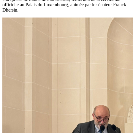
officielle au Palais du Luxembourg, animée par le sénateur Franck
Dhersin.