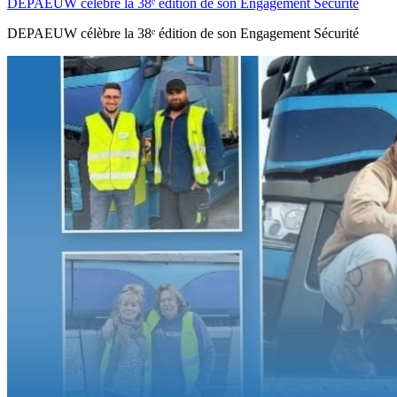
DEPAEUW célèbre la 38ᵉ édition de son Engagement Sécurité
DEPAEUW célèbre la 38ᵉ édition de son Engagement Sécurité