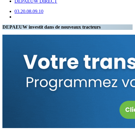
DEPAEUW DIRECT
03.20.08.09.10
DEPAEUW investit dans de nouveaux tracteurs