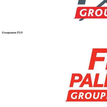
Groupement FLO