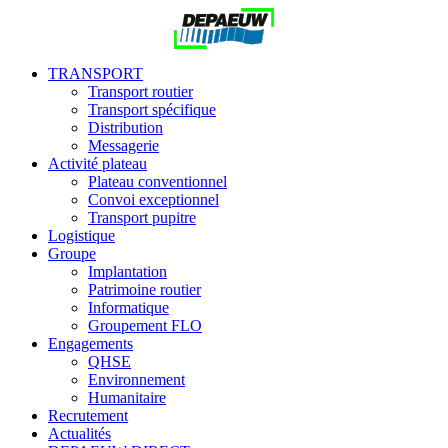
TRANSPORT
Transport routier
Transport spécifique
Distribution
Messagerie
Activité plateau
Plateau conventionnel
Convoi exceptionnel
Transport pupitre
Logistique
Groupe
Implantation
Patrimoine routier
Informatique
Groupement FLO
Engagements
QHSE
Environnement
Humanitaire
Recrutement
Actualités