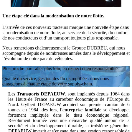
Une étape clé dans la modernisation de notre flotte.
L’arrivée de ces nouveaux tracteurs marque une nouvelle étape dans
la modernisation de notre flotte, au service de la sécurité, du confort
de nos conducteurs et d’un transport toujours plus responsable.
Nous remercions chaleureusement le Groupe DUBREU, qui nous
accompagne depuis de nombreuses années dans le développement et
l’évolution de notre parc de véhicules.
Plus proche pour aller plus loin, en respect et en responsabilité.
Qualité du service, gestion des flux simplifiée : nous nous
engageons à chaque étape de votre supply-chain.
Les Transports DEPAEUW
, sont implantés depuis 1964 dans
les Hauts-de France au carrefour économique de l’Europe du
Nord. Gylbert DEPAEUW acquiert son premier camion de 6
tonnes en 1964, dès lors, l’
entreprise familiale
se développe,
fortement impliquée dans le tissu économique régional.
Résolument tournée vers une démarche qualité autour de la
sécurité et du développement durable, la troisième génération
DEPAEUW investit et s’engage dans une gestion responsable de